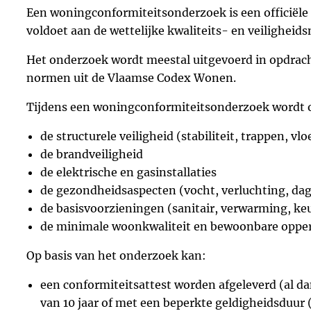
Een woningconformiteitsonderzoek is een officiële
voldoet aan de wettelijke kwaliteits- en veilighei
Het onderzoek wordt meestal uitgevoerd in opdrac
normen uit de Vlaamse Codex Wonen.
Tijdens een woningconformiteitsonderzoek wordt 
de structurele veiligheid (stabiliteit, trappen, vl
de brandveiligheid
de elektrische en gasinstallaties
de gezondheidsaspecten (vocht, verluchting, dag
de basisvoorzieningen (sanitair, verwarming, ke
de minimale woonkwaliteit en bewoonbare opper
Op basis van het onderzoek kan:
een conformiteitsattest worden afgeleverd (al 
van 10 jaar of met een beperkte geldigheidsduur 