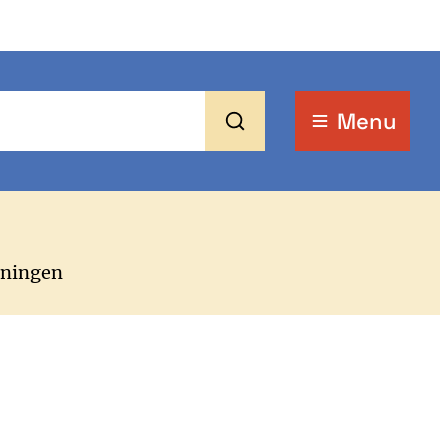
Menu
Zoeken
oningen