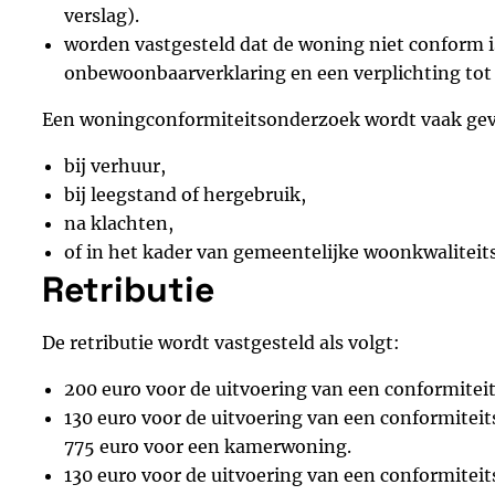
verslag).
worden vastgesteld dat de woning niet conform is
onbewoonbaarverklaring en een verplichting tot 
Een woningconformiteitsonderzoek wordt vaak ge
bij verhuur,
bij leegstand of hergebruik,
na klachten,
of in het kader van gemeentelijke woonkwaliteit
Retributie
De retributie wordt vastgesteld als volgt:
200 euro voor de uitvoering van een conformitei
130 euro voor de uitvoering van een conformit
775 euro voor een kamerwoning.
130 euro voor de uitvoering van een conformitei