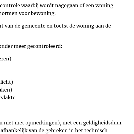
 controle waarbij wordt nagegaan of een woning
dsnormen voor bewoning.
ht van de gemeente en toetst de woning aan de
onder meer gecontroleerd:
oeren)
licht)
uken)
vlakte
dan niet met opmerkingen), met een geldigheidsduur
(afhankelijk van de gebreken in het technisch