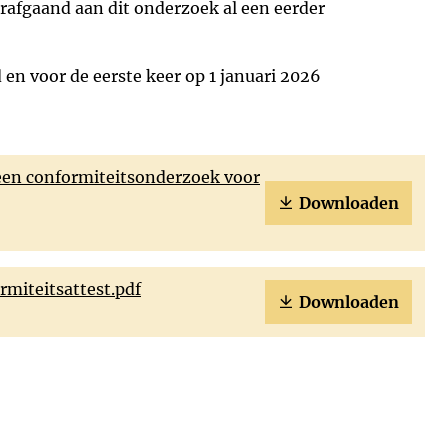
afgaand aan dit onderzoek al een eerder
en voor de eerste keer op 1 januari 2026
 een conformiteitsonderzoek voor
Downloaden
miteitsattest.pdf
Downloaden