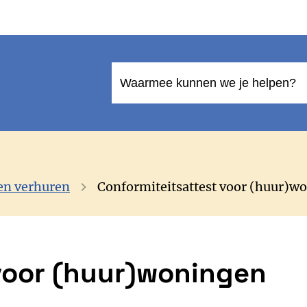
Waarmee kunnen we je helpen?
en verhuren
Conformiteitsattest voor (huur)w
voor (huur)woningen