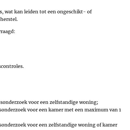
, wat kan leiden tot een ongeschikt- of
herstel.
vraagd:
scontroles.
tsonderzoek voor een zelfstandige woning;
eitsonderzoek voor een kamer met een maximum van 1
tsonderzoek voor een zelfstandige woning of kamer